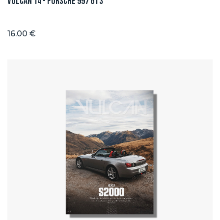
Vulcan 14 - Porsche 997 GT3
16.00 €