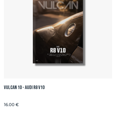
Vulcan 10 - Audi R8 V10
16.00 €