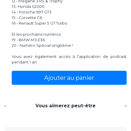
12 - Mégane 3 RS & Trophy
13- Honda S2000
14 - Porsche 997 GT3
15 - Corvette C6
16 - Renault Super 5 GT Turbo
Et les prochains numéros
19 - BMW M3 E36
20 - Numéro Spécial vingtième !
Vous avez également accès à l'application de podcast
pendant 1 an
Ajouter au panier
Vous aimerez peut-être