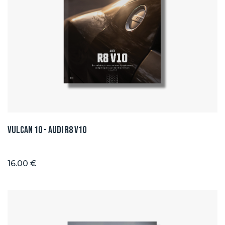
Vulcan 10 - Audi R8 V10
16.00 €