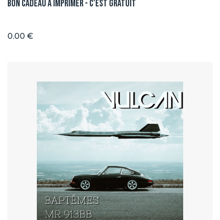
Bon Cadeau à imprimer - C'est GRATUIT
0.00 €