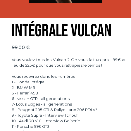
Intégrale Vulcan
99.00 €
Vous voulez tous les Vulcan ? On vous fait un prix ! 99€ au
lieu de 225€ pour que vous rattrapiez le temps !
Vous recevrez donc les numéros
1 - Honda Intégra
2 - BMW M5
5 - Ferrari 458
6- Nissan GTR - all generations
7- Lotus Exiges - all generations
8 - Peugeot 205 GTI & Rallye - and 206 PDLV !
9 - Toyota Supra - Interview Tchouf
10 - Audi R8 V10 - Interview Boiserie
11- Porsche 996 GT3